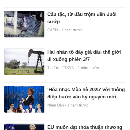
Cẩu tặc, từ đầu trộm đến đuôi
cướp
CAĐN -
1 năm trước
Hai nhân tố đẩy giá dầu thế giới
đi xuống phiên 3/7
Tin Tức TTXVN -
1 năm trước
'Hòa nhạc Mùa hè 2025' với thông
điệp bước vào kỷ nguyên mới
Nhân Dân -
1 năm trước
EU muốn đạt thỏa thuận thương