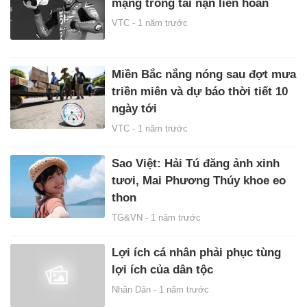
mạng trong tai nạn liên hoàn
VTC -
1 năm trước
Miền Bắc nắng nóng sau đợt mưa
triền miên và dự báo thời tiết 10
ngày tới
VTC -
1 năm trước
Sao Việt: Hải Tú đăng ảnh xinh
tươi, Mai Phương Thúy khoe eo
thon
TG&VN -
1 năm trước
Lợi ích cá nhân phải phục tùng
lợi ích của dân tộc
Nhân Dân -
1 năm trước