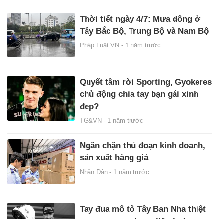
Thời tiết ngày 4/7: Mưa dông ở
Tây Bắc Bộ, Trung Bộ và Nam Bộ
Pháp Luật VN -
1 năm trước
Quyết tâm rời Sporting, Gyokeres
chủ động chia tay bạn gái xinh
đẹp?
TG&VN -
1 năm trước
Ngăn chặn thủ đoạn kinh doanh,
sản xuất hàng giả
Nhân Dân -
1 năm trước
Tay đua mô tô Tây Ban Nha thiệt